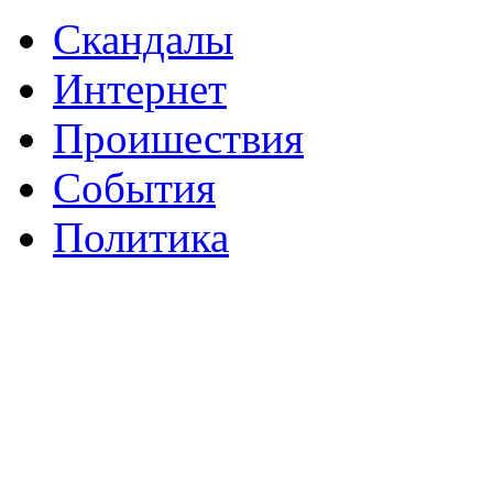
Скандалы
Интернeт
Проишествия
События
Политика