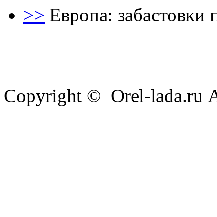
>>
Европa: забастовки 
Copyright © Orel-lada.ru A