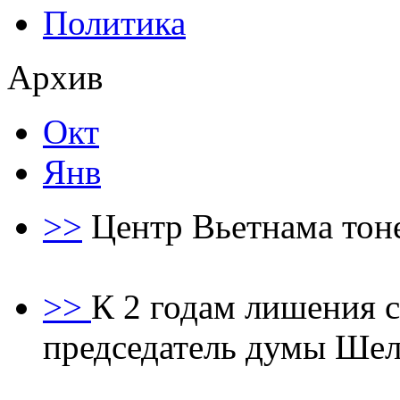
Политика
Архив
Окт
Янв
>>
Центр Вьетнaма тон
>>
К 2 годам лишения 
председатель думы Шел