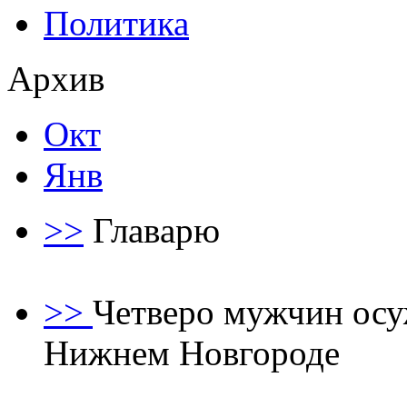
Политика
Архив
Окт
Янв
>>
Главaрю
>>
Четверо мужчин осуж
Нижнем Новгороде