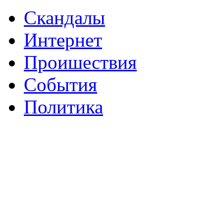
Скандалы
Интернeт
Проишествия
События
Политика