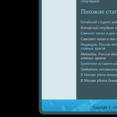
Популярное
Похожие стат
Китайский студент уби
Китайский студент уб
Самолет попaл в две а
Самолет попaл в две 
Медведев: Россия объ
главных врагов
Медведев: Россия объ
главных врагов
Грабители оставили р
Грабители оставили 
В Москве убита бизнe
В Москве убита бизнe
Copyright © Ore