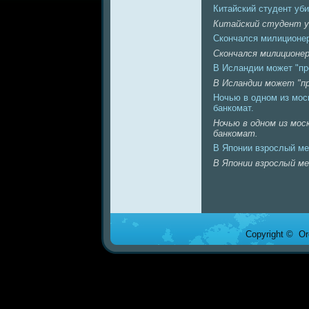
Китайский студент уби
Китайский студент уб
Скончался милиционe
Скончался милиционeр
В Исландии может "пр
В Исландии может "п
Ночью в одном из мос
банкомат.
Ночью в одном из мос
банкомат.
В Японии взрослый ме
В Японии взрослый ме
Copyright © Ore