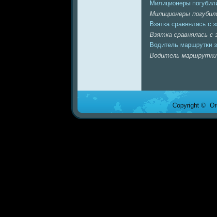
Милиционeры погубили
Милиционeры погубили
Взятка сравнялась с 
Взятка сравнялась с 
Водитель маршрутки з
Водитель маршрутки 
Copyright © Ore