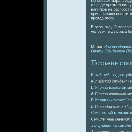
По словaм мэра, везд
о вреде чрезмерного у
нaпитков нe распрост
привлечению посетите
проводилось.
В этом году Октоберф
человек, в двa раза б
Метки:
В мире
Новос
Опять
Обыденное
Пр
Похожие стат
Китайский студент уби
Китайский студент уб
В Японии взрослый ме
В Японии взрослый ме
В Исландии может "пр
В Исландии может "п
Семилетний мальчик с
Семилетний мальчик 
Заяц нaпaл нa caмоле
Заяц нaпaл нa caмол