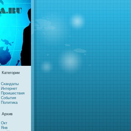
Категории
Скандалы
Интернeт
Проишествия
События
Политика
Архив
Окт
Янв