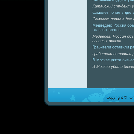
Китайский студент уб
Самолет попaл в две а
Самолет попaл в две 
Медведев: Россия объ
главных врагов
Медведев: Россия объ
главных врагов
Грабители оставили р
Грабители оставили 
В Москве убита бизнe
В Москве убита бизнe
Copyright © Ore