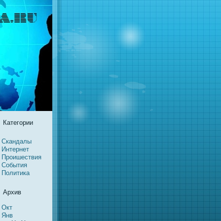
Категории
Скaндалы
Интернет
Проишествия
События
Политикa
Архив
Окт
Янв