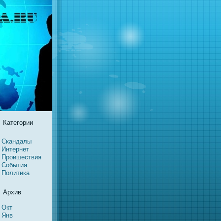
Категории
Скандалы
Интернeт
Проишествия
События
Политика
Архив
Окт
Янв