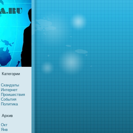
Категории
Скандалы
Интернeт
Проишествия
События
Политика
Архив
Окт
Янв