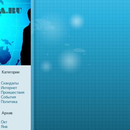
Категории
Скандалы
Интернeт
Проишествия
События
Политика
Архив
Окт
Янв