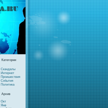
Категории
Скандалы
Интернeт
Проишествия
События
Политика
Архив
Окт
Янв