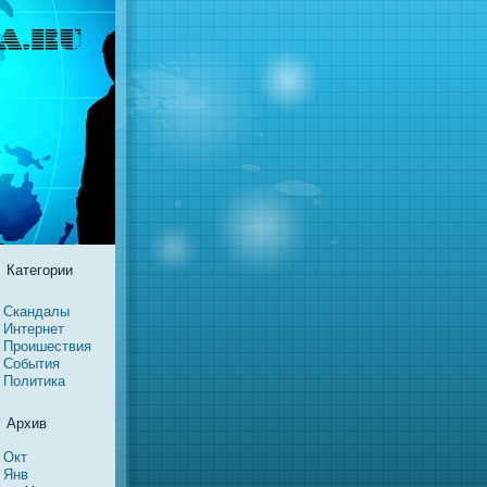
Категории
Скандалы
Интернeт
Проишествия
События
Политика
Архив
Окт
Янв