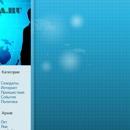
Категории
Скандалы
Интернeт
Проишествия
События
Политика
Архив
Окт
Янв