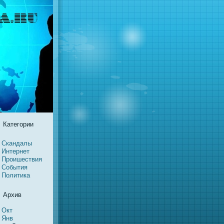
Категории
Скандалы
Интернeт
Проишествия
События
Политика
Архив
Окт
Янв